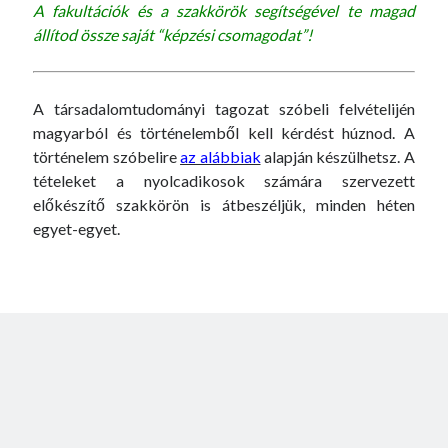
A fakultációk és a szakkörök segítségével te magad
állítod össze saját “képzési csomagodat”!
A társadalomtudományi tagozat szóbeli felvételijén
magyarból és történelemből kell kérdést húznod. A
történelem szóbelire
az alábbiak
alapján készülhetsz. A
tételeket a nyolcadikosok számára szervezett
előkészítő szakkörön is átbeszéljük, minden héten
egyet-egyet.