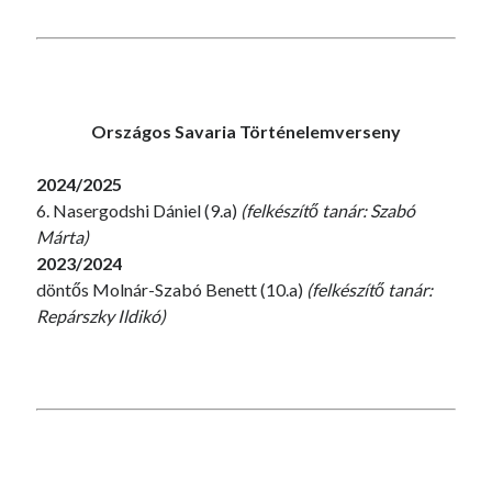
Országos Savaria Történelemverseny
2024/2025
6. Nasergodshi Dániel (9.a)
(felkészítő tanár: Szabó
Márta)
2023/2024
döntős Molnár-Szabó Benett (10.a)
(felkészítő tanár:
Repárszky Ildikó)