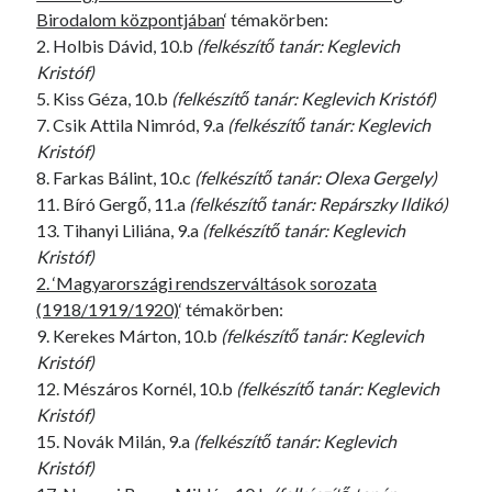
Birodalom központjában
‘ témakörben:
2. Holbis Dávid, 10.b
(felkészítő tanár: Keglevich
Kristóf)
5. Kiss Géza, 10.b
(felkészítő tanár: Keglevich Kristóf)
7. Csik Attila Nimród, 9.a
(felkészítő tanár: Keglevich
Kristóf)
8. Farkas Bálint, 10.c
(felkészítő tanár: Olexa Gergely)
11. Bíró Gergő, 11.a
(felkészítő tanár: Repárszky Ildikó)
13. Tihanyi Liliána, 9.a
(felkészítő tanár: Keglevich
Kristóf)
2. ‘Magyarországi rendszerváltások sorozata
(1918/1919/1920)
‘ témakörben:
9. Kerekes Márton, 10.b
(felkészítő tanár: Keglevich
Kristóf)
12. Mészáros Kornél, 10.b
(felkészítő tanár: Keglevich
Kristóf)
15. Novák Milán, 9.a
(felkészítő tanár: Keglevich
Kristóf)