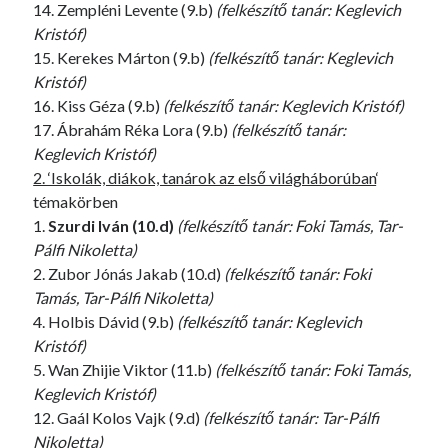
14. Zempléni Levente (9.b)
(felkészítő tanár: Keglevich
Kristóf)
15. Kerekes Márton (9.b)
(felkészítő tanár: Keglevich
Kristóf)
16. Kiss Géza (9.b)
(felkészítő tanár: Keglevich Kristóf)
17. Ábrahám Réka Lora (9.b)
(felkészítő tanár:
Keglevich Kristóf)
2. ‘Iskolák, diákok, tanárok az első világháborúban
‘
témakörben
1.
Szurdi Iván (10.d)
(felkészítő tanár: Foki Tamás, Tar-
Pálfi Nikoletta)
2. Zubor Jónás Jakab (10.d)
(felkészítő tanár: Foki
Tamás, Tar-Pálfi Nikoletta)
4. Holbis Dávid (9.b)
(felkészítő tanár: Keglevich
Kristóf)
5. Wan Zhijie Viktor (11.b)
(felkészítő tanár: Foki Tamás,
Keglevich Kristóf)
12. Gaál Kolos Vajk (9.d)
(felkészítő tanár: Tar-Pálfi
Nikoletta)