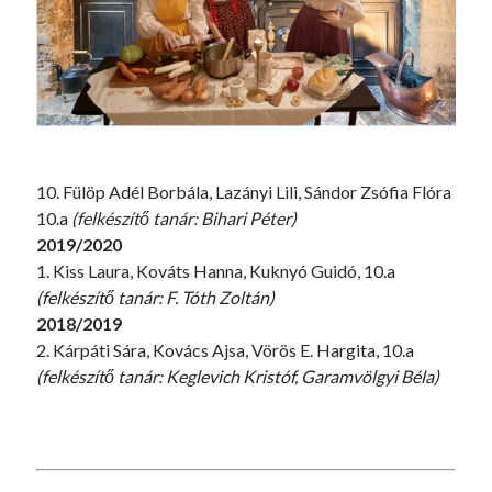
10. Fülöp Adél Borbála, Lazányi Lili, Sándor Zsófia Flóra
10.a
(felkészítő tanár: Bihari Péter)
2019/2020
1. Kiss Laura, Kováts Hanna, Kuknyó Guidó, 10.a
(felkészítő tanár: F. Tóth Zoltán)
2018/2019
2. Kárpáti Sára, Kovács Ajsa, Vörös E. Hargita, 10.a
(felkészítő tanár: Keglevich Kristóf, Garamvölgyi Béla)