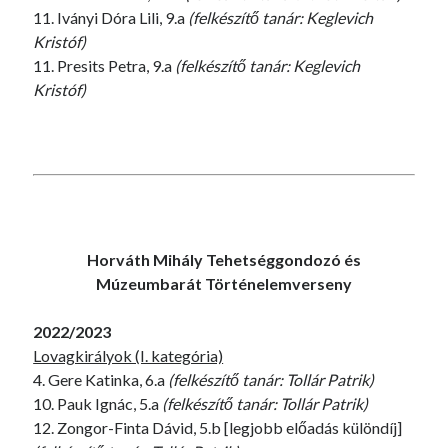
11. Iványi Dóra Lili, 9.a
(felkészítő tanár: Keglevich
Kristóf)
11. Presits Petra, 9.a
(felkészítő tanár: Keglevich
Kristóf)
Horváth Mihály Tehetséggondozó és
Múzeumbarát Történelemverseny
2022/2023
Lovagkirályok (I. kategória)
4. Gere Katinka, 6.a
(felkészítő tanár: Tollár Patrik)
10. Pauk Ignác, 5.a
(felkészítő tanár: Tollár Patrik)
12. Zongor-Finta Dávid, 5.b [legjobb előadás különdíj]