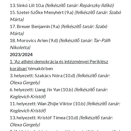
13. Sinkó Lili 10.a
(felkészítő tanár: Repárszky Ildikó)
15. Szetei-Szőke Menyhért (9.a)
(felkészítő tanár: Szabó
Márta)
17. Breuer Benjamin (9.a)
(felkészítő tanár: Szabó
Márta)
18. Morovics Arlen (9.d)
(felkészítő tanár: Tar-Pálfi
Nikoletta)
2023/2024
1. ‘Az athéni demokrácia és intézményei Periklész
korában’
témakörben
3. helyezett: Szakács Nóra (10.d)
(felkészítő tanár:
Olexa Gergely)
6. helyezett: Liang Jin Yun (10.b)
(felkészítő tanár:
Keglevich Kristóf)
11. helyezett: Wan Zhijie Viktor (10.b)
(felkészítő tanár:
Keglevich Kristóf)
13. helyezett: Kristóf Tímea (10.d)
(felkészítő tanár:
Olexa Gergely)