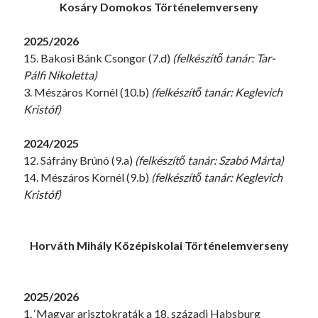
Kosáry Domokos Történelemverseny
2025/2026
15. Bakosi Bánk Csongor (7.d)
(felkészítő tanár: Tar-
Pálfi Nikoletta)
3. Mészáros Kornél (10.b)
(felkészítő tanár: Keglevich
Kristóf)
2024/2025
12. Sáfrány Brúnó (9.a)
(felkészítő tanár: Szabó Márta)
14. Mészáros Kornél (9.b)
(felkészítő tanár: Keglevich
Kristóf)
Horváth Mihály Középiskolai Történelemverseny
2025/2026
1. ‘Magyar arisztokraták a 18. századi Habsburg