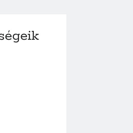
ségeik