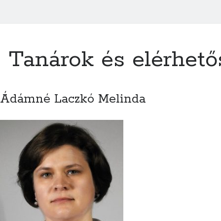
Tanárok és elérhető
Ádámné Laczkó Melinda