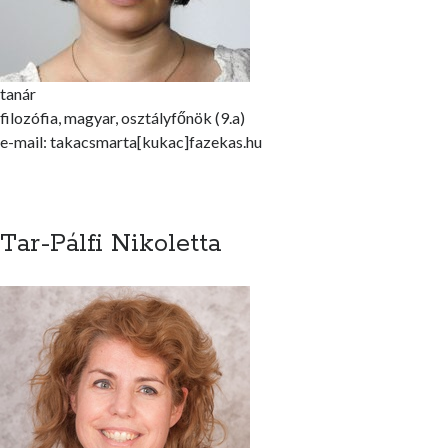
tanár
filozófia, magyar, osztályfőnök (9.a)
e-mail: takacsmarta[kukac]fazekas.hu
Tar-Pálfi Nikoletta