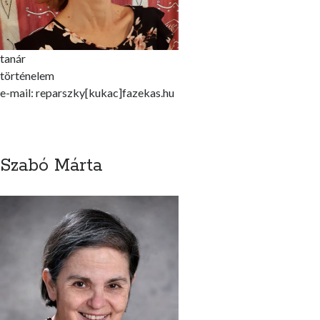
tanár
történelem
e-mail: reparszky[kukac]fazekas.hu
Szabó Márta