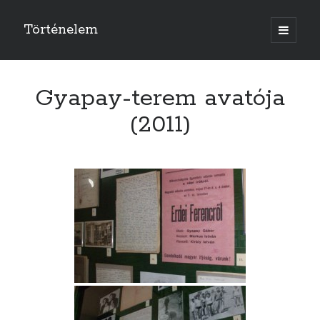
Történelem
open
primary
menu
Gyapay-terem avatója
(2011)